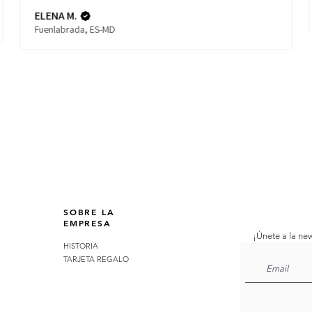
ELENA M.
Fuenlabrada, ES-MD
SOBRE LA
EMPRESA
¡Únete a la new
HISTORIA
TARJETA REGALO