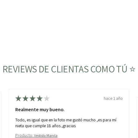
REVIEWS DE CLIENTAS COMO TÚ ⭐
★
★
★
★
★
hace 1 año
Realmente muy bueno.
Todo, es igual que en la foto me gustó mucho ,es para mí
nieta que cumple 18 años ,gracias
Producto:
Vestido Manila