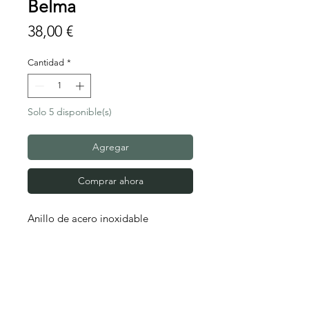
Belma
Precio
38,00 €
Cantidad
*
Solo 5 disponible(s)
Agregar
Comprar ahora
Anillo de acero inoxidable