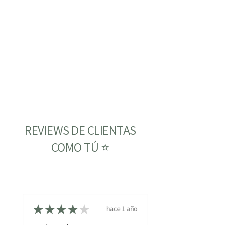
REVIEWS DE CLIENTAS
COMO TÚ ⭐
★
★
★
★
★
hace 1 año