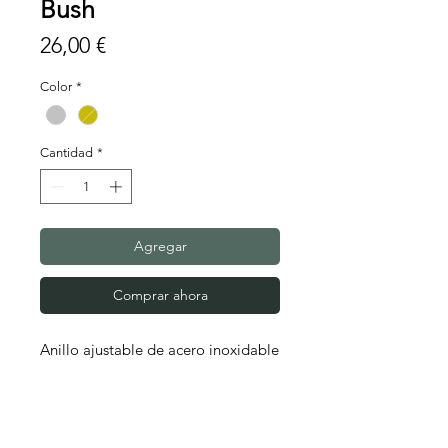
Bush
Precio
26,00 €
Color
*
Cantidad
*
Agregar
Comprar ahora
Anillo ajustable de acero inoxidable