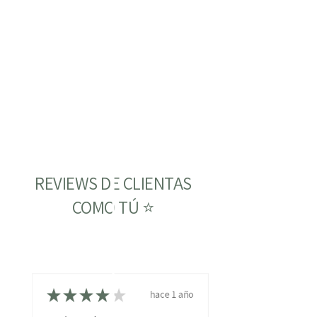
REVIEWS DE CLIENTAS
COMO TÚ ⭐
★
★
★
★
★
hace 1 año