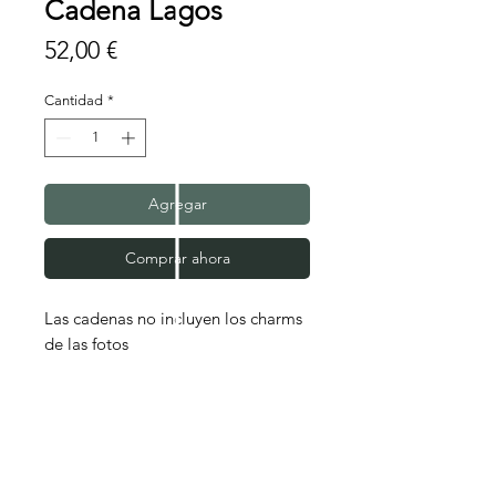
Cadena Lagos
Precio
52,00 €
Cantidad
*
Agregar
Comprar ahora
Las cadenas no incluyen los charms
de las fotos