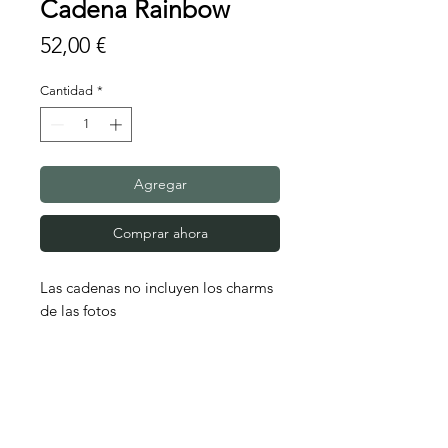
Cadena Rainbow
Precio
52,00 €
Cantidad
*
Agregar
Comprar ahora
Las cadenas no incluyen los charms
de las fotos