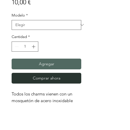
Precio
10,00 €
Modelo
*
Cantidad
*
Agregar
Comprar ahora
Todos los charms vienen con un
mosquetón de acero inoxidable