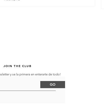
Fu
JOIN THE CLUB
sletter y se la primera en enterarte de todo!
GO