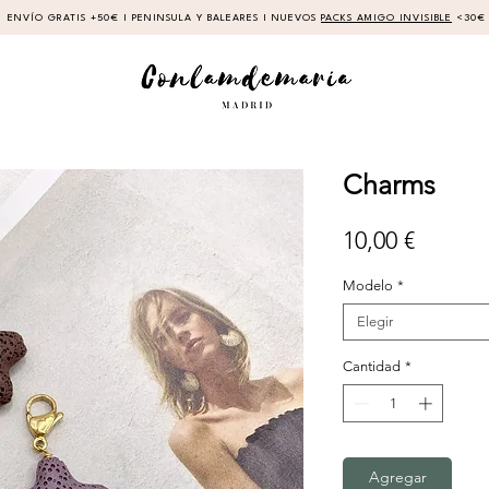
ENVÍO GRATIS +50€ I PENINSULA Y BALEARES I NUEVOS
PACKS AMIGO INVISIBLE
<30€
Charms
Precio
10,00 €
Modelo
*
Elegir
Cantidad
*
Agregar