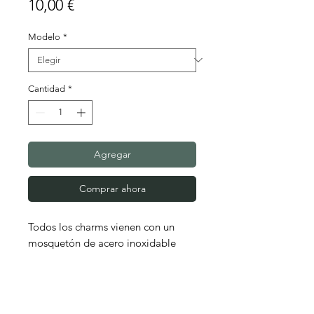
Precio
10,00 €
Modelo
*
Cantidad
*
Agregar
Comprar ahora
Todos los charms vienen con un
mosquetón de acero inoxidable