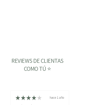
REVIEWS DE CLIENTAS
COMO TÚ ⭐
★
★
★
★
★
hace 1 año