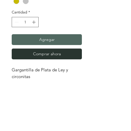
Cantidad
*
Agregar
Comprar ahora
Gargantilla de Plata de Ley y
circonitas