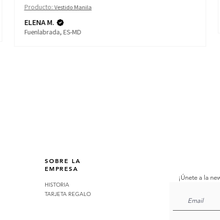
Producto:
Vestido Manila
ELENA M.
Fuenlabrada, ES-MD
SOBRE LA
EMPRESA
¡Únete a la new
HISTORIA
TARJETA REGALO