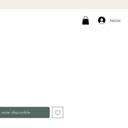
Iniciar
l estar disponible