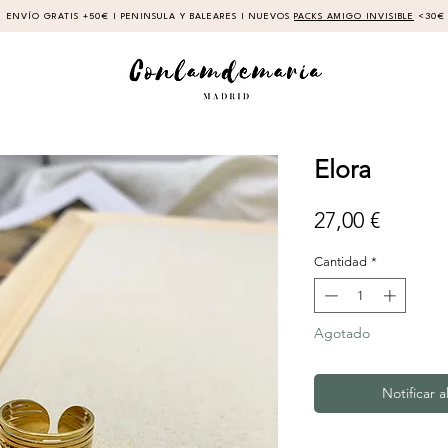
ENVÍO GRATIS +50€ I PENINSULA Y BALEARES I NUEVOS
PACKS AMIGO INVISIBLE
<30€
Elora
Precio
27,00 €
Cantidad
*
Agotado
Notificar a