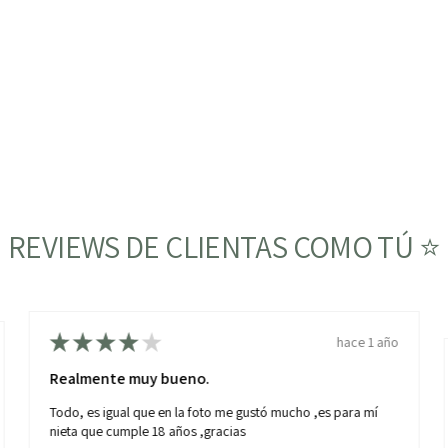
REVIEWS DE CLIENTAS COMO TÚ ⭐
★
★
★
★
★
hace 1 año
Realmente muy bueno.
Todo, es igual que en la foto me gustó mucho ,es para mí
nieta que cumple 18 años ,gracias