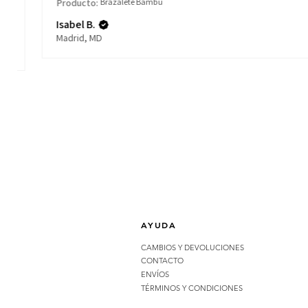
Producto:
Brazalete Bambu
Isabel B.
Madrid, MD
AYUDA
CAMBIOS Y DEVOLUCIONES
CONTACTO
ENVÍOS
TÉRMINOS Y CONDICIONES