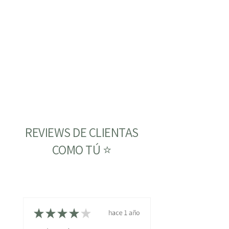
REVIEWS DE CLIENTAS
COMO TÚ ⭐
★
★
★
★
★
hace 1 año