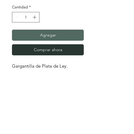
Cantidad
*
Agregar
Comprar ahora
Gargantilla de Plata de Ley.