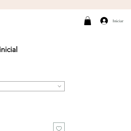
Iniciar
nicial