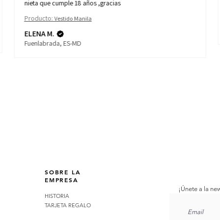
nieta que cumple 18 años ,gracias
Producto:
Vestido Manila
ELENA M.
Fuenlabrada, ES-MD
SOBRE LA
EMPRESA
¡Únete a la new
HISTORIA
TARJETA REGALO