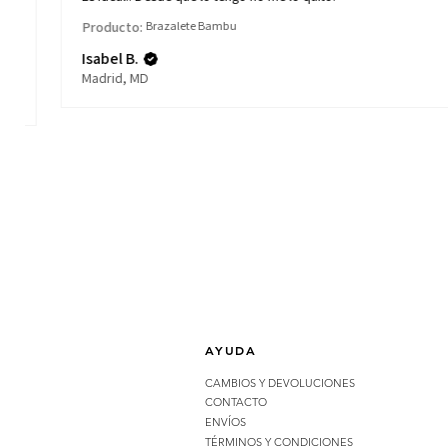
Producto:
Brazalete Bambu
Isabel B.
Madrid, MD
AYUDA
CAMBIOS Y DEVOLUCIONES
CONTACTO
ENVÍOS
TÉRMINOS Y CONDICIONES