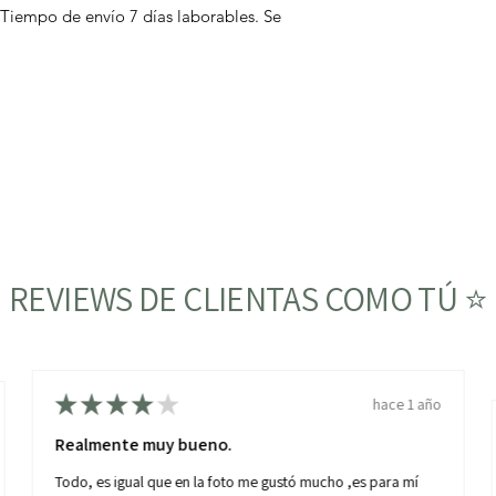
 Tiempo de envío 7 días laborables. Se
REVIEWS DE CLIENTAS COMO TÚ ⭐
★
★
★
★
★
hace 1 año
Realmente muy bueno.
Todo, es igual que en la foto me gustó mucho ,es para mí