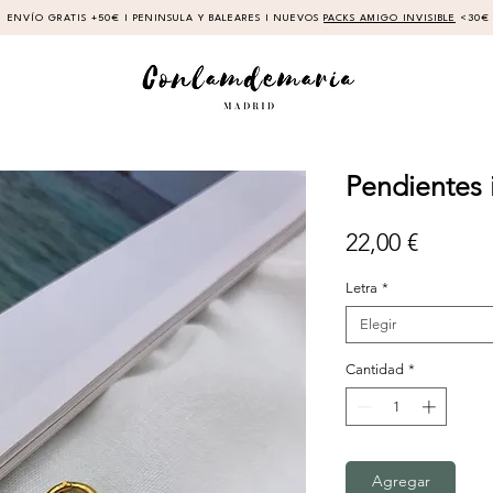
ENVÍO GRATIS +50€ I PENINSULA Y BALEARES I NUEVOS
PACKS AMIGO INVISIBLE
<30€
Pendientes i
Precio
22,00 €
Letra
*
Elegir
Cantidad
*
Agregar