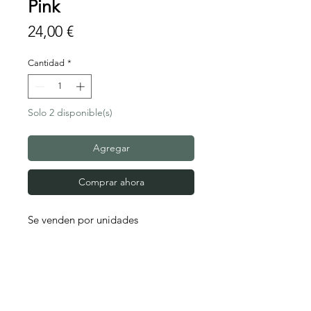
Pink
Precio
24,00 €
Cantidad
*
Solo 2 disponible(s)
Agregar
Comprar ahora
Se venden por unidades 