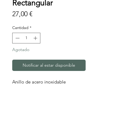
Rectangular
Precio
27,00 €
Cantidad
*
Agotado
Notificar al estar disponible
Anillo de acero inoxidable