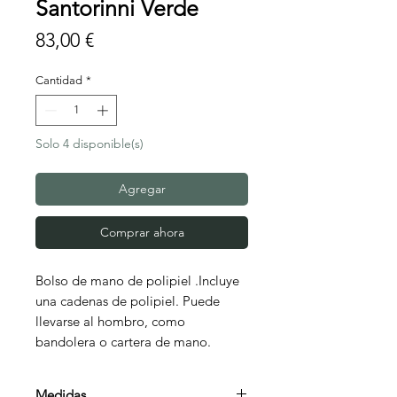
Santorinni Verde
Precio
83,00 €
Cantidad
*
Solo 4 disponible(s)
Agregar
Comprar ahora
Bolso de mano de polipiel .Incluye
una cadenas de polipiel. Puede
llevarse al hombro, como
bandolera o cartera de mano.
Medidas