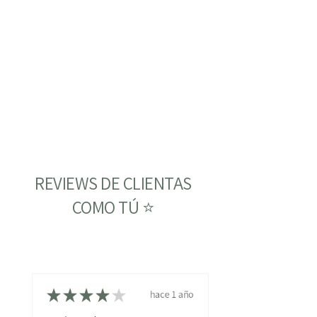
REVIEWS DE CLIENTAS
COMO TÚ ⭐
★
★
★
★
★
hace 1 año